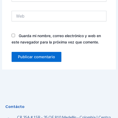
Web
Guarda mi nombre, correo electrónico y web en
este navegador para la próxima vez que comente.
Contácto
CR 35A # 15B - 35 OF 810 Medellín - Colombia | Centro