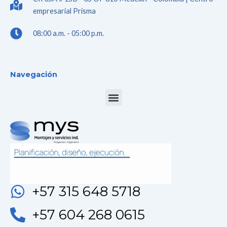
empresarial Prisma
08:00 a.m. - 05:00 p.m.
Navegación
Menu
+57 315 648 5718
+57 604 268 0615